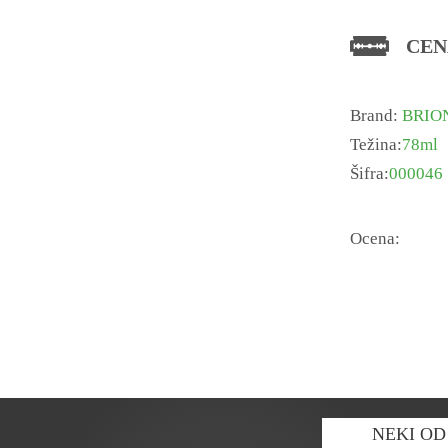
CEN
Brand:
BRIO
Težina:
78ml
Šifra:
000046
Ocena:
NEKI OD