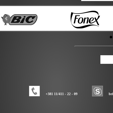
+381 11/411 - 22 - 09
br